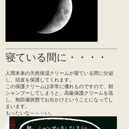
寝ている間に・・・・
人間本来の天然保湿クリームが寝ている間に分泌
し、頭皮を保護してくれます。
この保護クリームは非常に優れものですので、朝
シャンプーしてしまうと、高級保護クリームを流
し、無防備状態でお出かけということになってし
まいます。
もったいな～～～い。