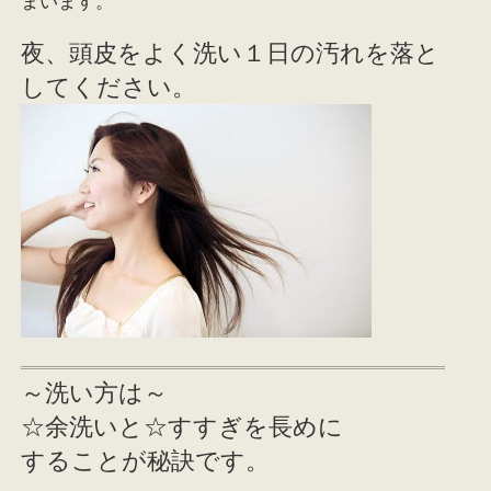
まいます。
夜、頭皮をよく洗い１日の汚れを落と
してください。
～洗い方は～
☆余洗いと☆すすぎを長めに
することが秘訣です。