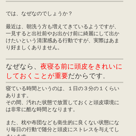
では、なぜなのでしょうか？
最近は、朝洗う方も増えてきているようですが、
一見すると出社前やお出かけ前に綺麗にして出か
けたいという清潔感ある行動ですが、実際はあま
り好ましくありません。
なぜなら、
夜寝る前に頭皮をきれいに
しておくことが重要
だからです
。
寝ている時間というのは、１日の３分の１くらい
あります。
その間、汚れた状態で放置しておくと頭皮環境に
は非常に酷な時間となります。
また、枕や布団なども衛生的に良くない状態にな
り毎日の行動で随分と頭皮にストレスを与えてし