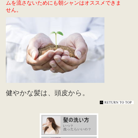
ムを流さないためにも朝シャンはオススメできま
せん。
健やかな髪は、頭皮から。