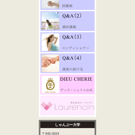
しゃんぷー大学
〒940-0024