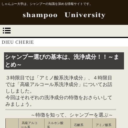
しゃんぷー大学は、シャンプーの知識を深める情報サイトです。
DIEU CHERIE
シャンプー選びの基本は、洗浄成分！！～ま
とめ～
３時限目では「アミノ酸系洗浄成分」、４時限目
では「高級アルコール系洗浄成分」についてお話
ししました。
今回はそれぞれの洗浄成分の特徴をおさらいして
みましょう。
～特徴を知って、シャンプーを選ぶ～
高級アルコ
スルホン酸
石鹸系
アミノ酸系
ール系
系