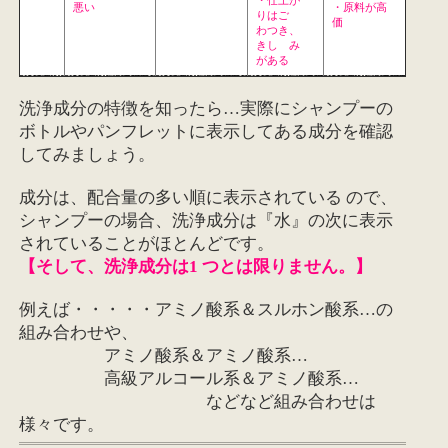
・仕上が
悪い
・原料が高
りはご
価
わつき、
きし み
がある
洗浄成分の特徴を知ったら…実際にシャンプーの
ボトルやパンフレットに表示してある成分を確認
してみましょう。
成分は、配合量の多い順に表示されている ので、
シャンプーの場合、洗浄成分は『水』の次に表示
されていることがほとんどです。
【そして、洗浄成分は1 つとは限りません。】
例えば・・・・・アミノ酸系＆スルホン酸系…の
組み合わせや、
アミノ酸系＆アミノ酸系…
高級アルコール系＆アミノ酸系…
などなど組み合わせは
様々です。