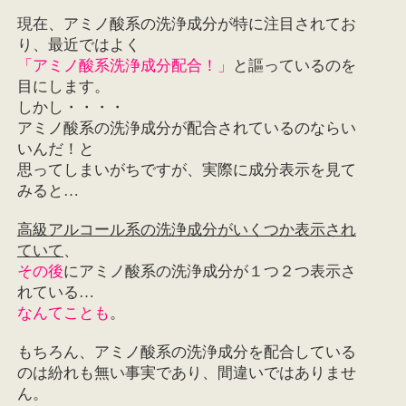
現在、アミノ酸系の洗浄成分が特に注目されてお
り、最近ではよく
「アミノ酸系洗浄成分配合！」
と謳っているのを
目にします。
しかし・・・・
アミノ酸系の洗浄成分が配合されているのならい
いんだ！と
思ってしまいがちですが、実際に成分表示を見て
みると…
高級アルコール系の洗浄成分がいくつか表示され
ていて
、
その後
にアミノ酸系の洗浄成分が１つ２つ表示さ
れている…
なんてことも
。
もちろん、アミノ酸系の洗浄成分を配合している
のは紛れも無い事実であり、間違いではありませ
ん。