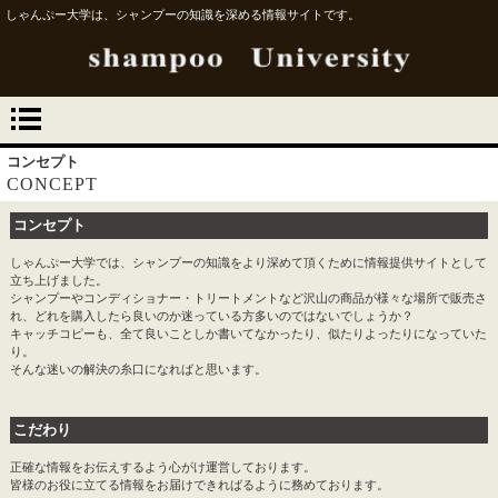
しゃんぷー大学は、シャンプーの知識を深める情報サイトです。
コンセプト
CONCEPT
コンセプト
しゃんぷー大学では、シャンプーの知識をより深めて頂くために情報提供サイトとして
立ち上げました。
シャンプーやコンディショナー・トリートメントなど沢山の商品が様々な場所で販売さ
れ、どれを購入したら良いのか迷っている方多いのではないでしょうか？
キャッチコピーも、全て良いことしか書いてなかったり、似たりよったりになっていた
り。
そんな迷いの解決の糸口になればと思います。
こだわり
正確な情報をお伝えするよう心がけ運営しております。
皆様のお役に立てる情報をお届けできればるように務めております。